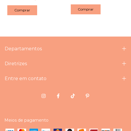
Comprar
Comprar
Departamentos
Diretrizes
Entre em contato
Meios de pagamento