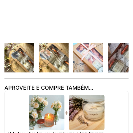
APROVEITE E COMPRE TAMBÉM...
+