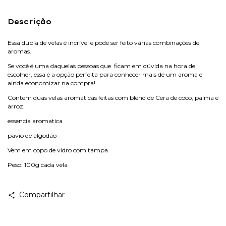
Descrição
Essa dupla de velas é incrível e pode ser feito várias combinações de
aromas.
Se você é uma daquelas pessoas que ficam em dúvida na hora de
escolher, essa é a opção perfeita para conhecer mais de um aroma e
ainda economizar na compra!
Contem duas velas aromáticas feitas com blend de Cera de coco, palma e
arroz.
essencia aromatica
pavio de algodão
Vem em copo de vidro com tampa.
Peso: 100g cada vela
Compartilhar