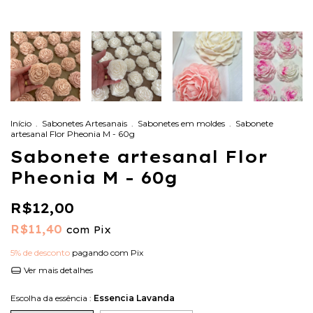
Início
.
Sabonetes Artesanais
.
Sabonetes em moldes
.
Sabonete
artesanal Flor Pheonia M - 60g
Sabonete artesanal Flor
Pheonia M - 60g
R$12,00
R$11,40
com
Pix
5% de desconto
pagando com Pix
Ver mais detalhes
Escolha da essência :
Essencia Lavanda