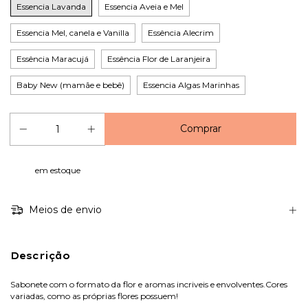
Essencia Lavanda
Essencia Aveia e Mel
Essencia Mel, canela e Vanilla
Essência Alecrim
Essência Maracujá
Essência Flor de Laranjeira
Baby New (mamãe e bebê)
Essencia Algas Marinhas
em estoque
Meios de envio
Descrição
Sabonete com o formato da flor e aromas incriveis e envolventes.Cores
variadas, como as próprias flores possuem!