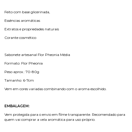
Feito com base glicerinada,
Essências aromáticas
Extratos e propriedades naturais
Corante cosmético
Sabonete artesanal Flor Pheonia Média
Formato: Flor Pheonia
Peso aprox.: 70-80g
Tamanho: 6-7cm
Vem em cores variadas combinando com o aroma escolhido.
EMBALAGEM:
Vem protegida para o envio em filme transparente. Recomendado para
quem vai comprar a vela aromática para uso próprio.