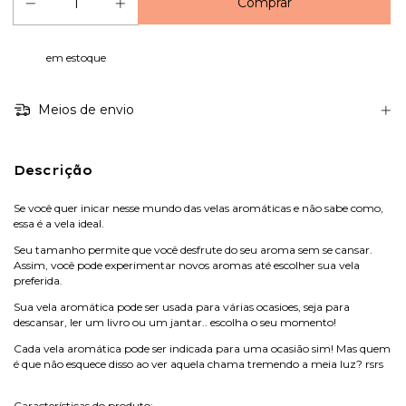
em estoque
Meios de envio
Descrição
Se você quer inicar nesse mundo das velas aromáticas e não sabe como,
essa é a vela ideal.
Seu tamanho permite que você desfrute do seu aroma sem se cansar.
Assim, você pode experimentar novos aromas até escolher sua vela
preferida.
Sua vela aromática pode ser usada para várias ocasioes, seja para
descansar, ler um livro ou um jantar.. escolha o seu momento!
Cada vela aromática pode ser indicada para uma ocasião sim! Mas quem
é que não esquece disso ao ver aquela chama tremendo a meia luz? rsrs
Características do produto: