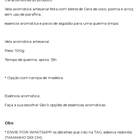
Vela aromática artesanal feita com blend de Cera de coco, palma e arroz,
sem uso de parafina,
essencia aromatica e pavio de algodão para uma queima limpa.
Vela aromática artesanal
Peso: 100g
Tempo de queima: aprox. 15h
* Opção com tampa de madeira.
Essência aromática:
Faça a sua escolha! São 9 opções de essências aromáticas.
Obs:
* ENVIE POR WHATSAPP os detalhes que irão na TAG adesiva redonda
(TAMANHO 5X5 CM);