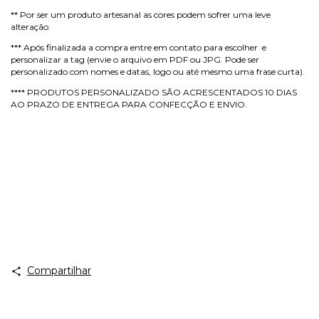
** Por ser um produto artesanal as cores podem sofrer uma leve
alteração.
*** Após finalizada a compra entre em contato para escolher e
personalizar a tag (envie o arquivo em PDF ou JPG. Pode ser
personalizado com nomes e datas, logo ou até mesmo uma frase curta).
**** PRODUTOS PERSONALIZADO SÃO ACRESCENTADOS 10 DIAS
AO PRAZO DE ENTREGA PARA CONFECÇÃO E ENVIO.
Compartilhar