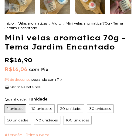
Início
.
Velas aromaticas
.
Vidro
.
Mini velas aromatica 70g - Tema
Jardim Encantado
Mini velas aromatica 70g -
Tema Jardim Encantado
R$16,90
R$16,06
com
Pix
5% de desconto
pagando com Pix
Ver mais detalhes
Quantidade :
1 unidade
1 unidade
10 unidades
20 unidades
30 unidades
50 unidades
70 unidades
100 unidades
Atenção, última peça!