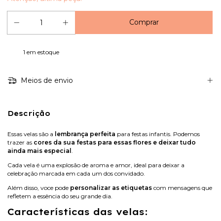
1
em estoque
Meios de envio
Descrição
Essas velas são a
lembrança perfeita
para festas infantis. Podemos
trazer as
cores da sua festas para essas flores e deixar tudo
ainda mais especial
.
Cada vela é uma explosão de aroma e amor, ideal para deixar a
celebração marcada em cada um dos convidado.
Além disso, voce pode
personalizar as etiquetas
com mensagens que
refletem a essência do seu grande dia.
Características das velas: