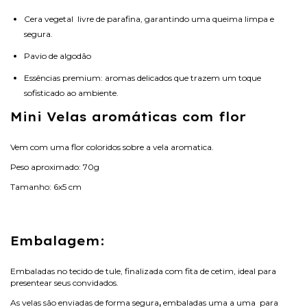
Cera vegetal livre de parafina, garantindo uma queima limpa e
segura.
Pavio de algodão
Essências premium: aromas delicados que trazem um toque
sofisticado ao ambiente.
Mini Velas aromáticas com flor
Vem com uma flor coloridos sobre a vela aromatica.
Peso aproximado: 70g
Tamanho: 6x5 cm
Embalagem:
Embaladas no tecido de tule,
finalizada com fita de cetim, ideal para
presentear seus convidados.
As velas são enviadas de forma segura
,
embaladas uma a uma para